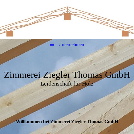
Unternehmen
Zimmerei Ziegler Thomas GmbH
Leidenschaft für Holz
Willkommen bei Zimmerei Ziegler Thomas GmbH