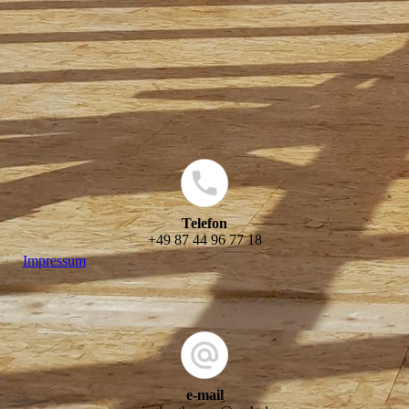
Telefon
+49 87 44 96 77 18
Impressum
e-mail