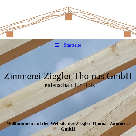
Startseite
Zimmerei Ziegler Thomas GmbH
Leidenschaft für Holz
Willkommen auf der Website der Ziegler Thomas Zimmerei
GmbH